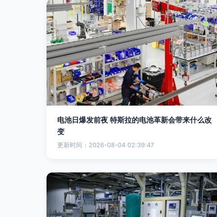
电池日爆发前夜 特斯拉的电池革新会带来什么改
变
更新时间：2026-08-04 02:39:47