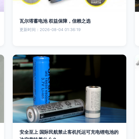
瓦尔塔蓄电池 权益保障，信赖之选
更新时间：2026-08-04 01:36:19
安全至上 国际民航禁止客机托运可充电锂电池的