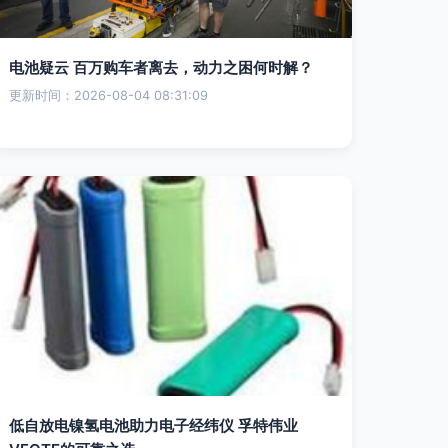
电池疑云 百万购车者离去，动力之困何时解？
更新时间：2026-08-04 08:31:09
低自放电镍氢电池助力电子经纬仪 孚特伟业