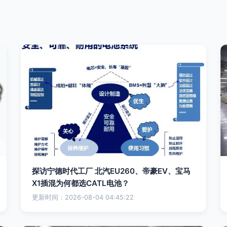
探访宁德时代工厂 北汽EU260、帝豪EV、宝马
X1插混为何都选CATL电池？
更新时间：2026-08-04 04:45:22